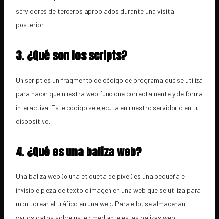
servidores de terceros apropiados durante una visita
posterior.
3. ¿Qué son los scripts?
Un script es un fragmento de código de programa que se utiliza
para hacer que nuestra web funcione correctamente y de forma
interactiva. Este código se ejecuta en nuestro servidor o en tu
dispositivo.
4. ¿Qué es una baliza web?
Una baliza web (o una etiqueta de píxel) es una pequeña e
invisible pieza de texto o imagen en una web que se utiliza para
monitorear el tráfico en una web. Para ello, se almacenan
varios datos sobre usted mediante estas balizas web.