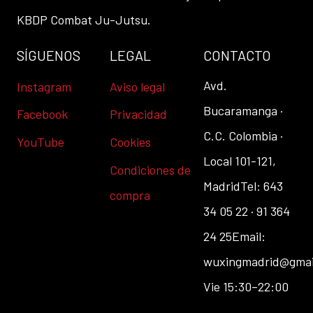
KBDP Combat Ju-Jutsu.
SÍGUENOS
LEGAL
CONTACTO
Avd.
Instagram
Aviso legal
Bucaramanga ·
Facebook
Privacidad
C.C. Colombia ·
YouTube
Cookies
Local 101-121,
Condiciones de
Madrid
Tel: 643
compra
34 05 22 · 91 364
24 25
Email:
wuxingmadrid@gmai
Vie 15:30–22:00