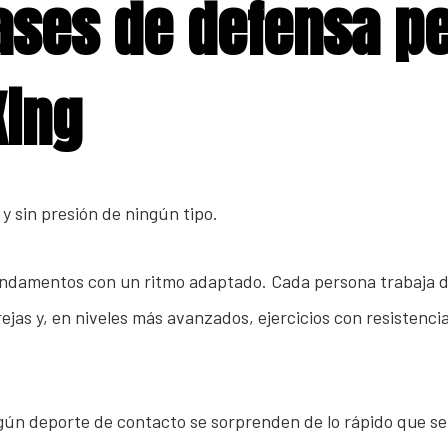
ases de defensa p
Xing
 y sin presión de ningún tipo.
 fundamentos con un ritmo adaptado. Cada persona trabaja 
rejas y, en niveles más avanzados, ejercicios con resistenc
n deporte de contacto se sorprenden de lo rápido que se a