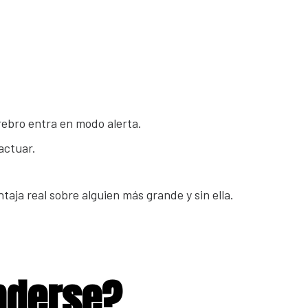
rebro entra en modo alerta.
actuar.
taja real sobre alguien más grande y sin ella.
enderse?