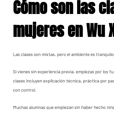
Cómo son las cl
mujeres en Wu 
Las clases son mixtas, pero el ambiente es tranquilo
Si vienes sin experiencia previa, empiezas por los
clases incluyen explicación técnica, práctica por pa
con control.
Muchas alumnas que empiezan sin haber hecho ningú