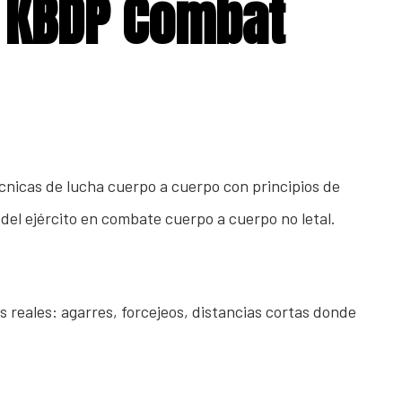
l KBDP Combat
écnicas de lucha cuerpo a cuerpo con principios de
del ejército en combate cuerpo a cuerpo no letal.
 reales: agarres, forcejeos, distancias cortas donde