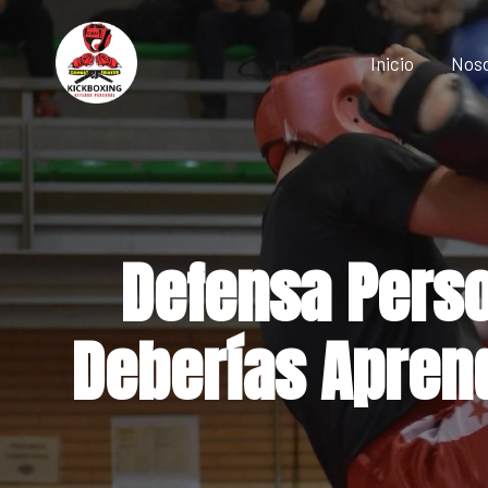
Saltar
al
Inicio
Nos
contenido
Defensa Perso
Deberías Aprend