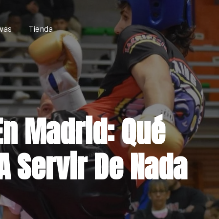
vas
Tienda
En Madrid: Qué
A Servir De Nada