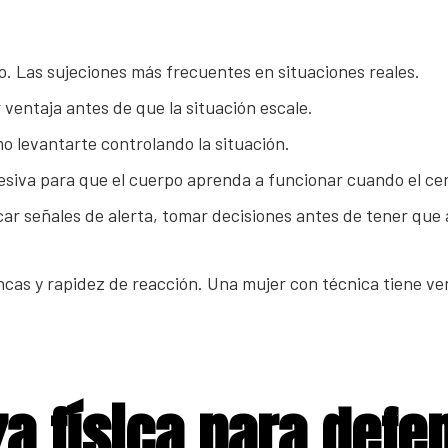
. Las sujeciones más frecuentes en situaciones reales.
 ventaja antes de que la situación escale.
ómo levantarte controlando la situación.
gresiva para que el cuerpo aprenda a funcionar cuando el ce
icar señales de alerta, tomar decisiones antes de tener que 
ncas y rapidez de reacción. Una mujer con técnica tiene ven
za física para def