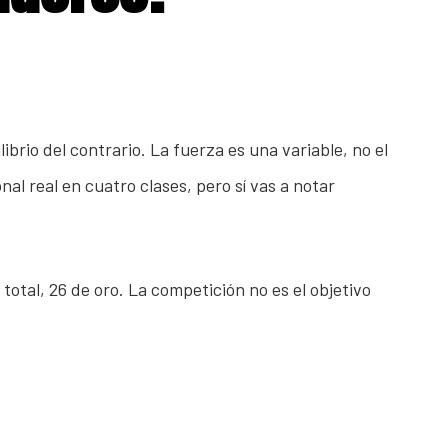
rio del contrario. La fuerza es una variable, no el
al real en cuatro clases, pero sí vas a notar
otal, 26 de oro. La competición no es el objetivo