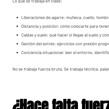
Lo que se trabaja en clase:
Liberaciones de agarre: muñeca, cuello, hombro
Distancia y posición: cómo colocarte para tener
Caídas y suelo: qué hacer si llegas al suelo y c
Gestión del estrés: ejercicios con presión pro
Conciencia situacional: leer el entorno, identif
No se trabaja fuerza bruta. Se trabaja técnica, pala
¿Hace falta fuer