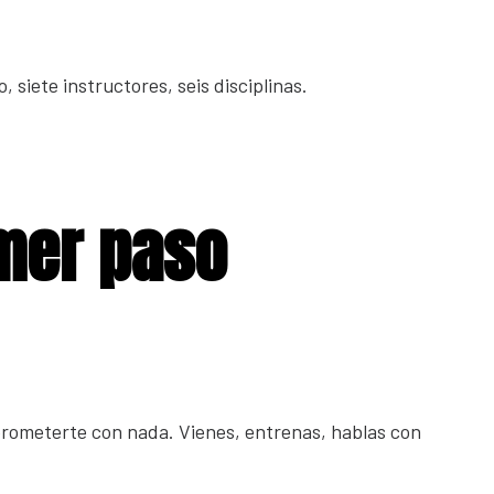
 siete instructores, seis disciplinas.
mer paso
ometerte con nada. Vienes, entrenas, hablas con