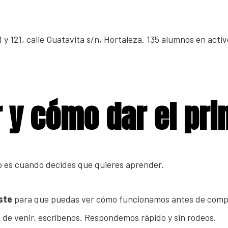
y 121, calle Guatavita s/n, Hortaleza. 135 alumnos en activo,
y cómo dar el pri
 es cuando decides que quieres aprender.
ste
para que puedas ver cómo funcionamos antes de compr
s de venir, escríbenos. Respondemos rápido y sin rodeos.