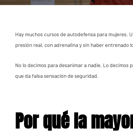
Hay muchos cursos de autodefensa para mujeres. Un 
presión real, con adrenalina y sin haber entrenado l
No lo decimos para desanimar a nadie. Lo decimos 
que da falsa sensación de seguridad.
Por qué la mayo