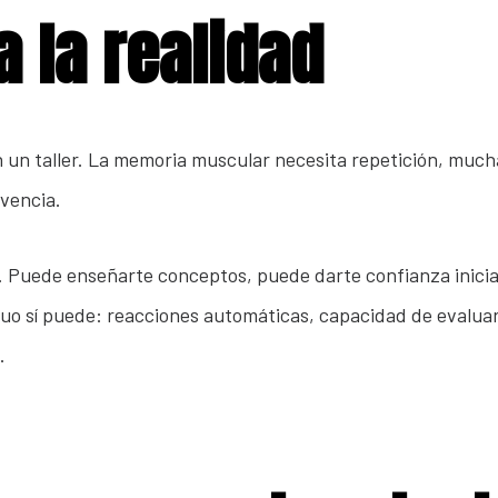
 la realidad
n un taller. La memoria muscular necesita repetición, muc
vencia.
 Puede enseñarte conceptos, puede darte confianza inicial
nuo sí puede: reacciones automáticas, capacidad de evalua
.