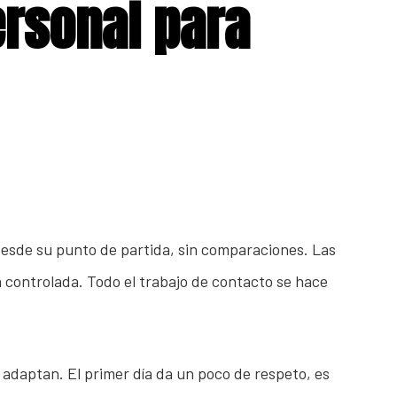
ersonal para
desde su punto de partida, sin comparaciones. Las
ia controlada. Todo el trabajo de contacto se hace
daptan. El primer día da un poco de respeto, es