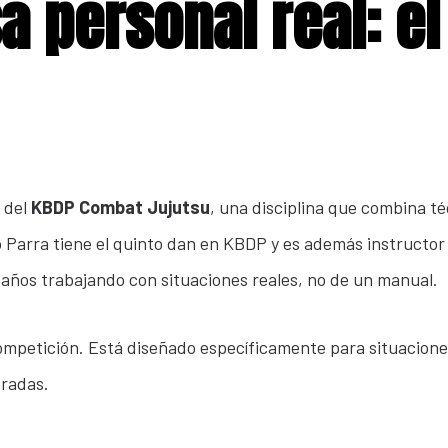
a personal real: e
 del
KBDP Combat Jujutsu
, una disciplina que combina t
 Parra tiene el quinto dan en KBDP y es además instructor 
 años trabajando con situaciones reales, no de un manual.
competición. Está diseñado específicamente para situaciones
oradas.