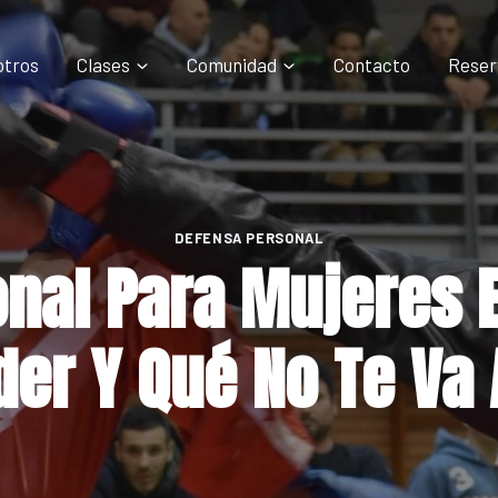
otros
Clases
Comunidad
Contacto
Reser
DEFENSA PERSONAL
nal Para Mujeres 
er Y Qué No Te Va 