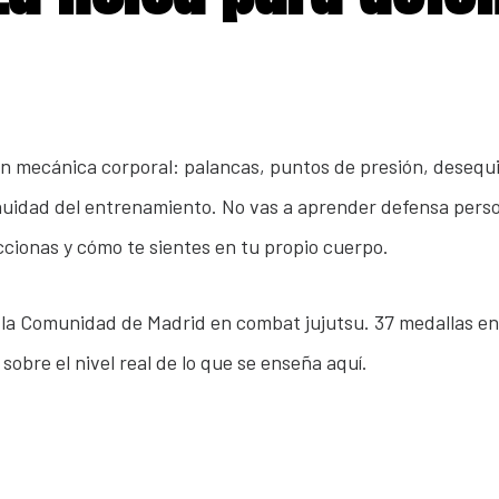
 mecánica corporal: palancas, puntos de presión, desequilib
inuidad del entrenamiento. No vas a aprender defensa person
cionas y cómo te sientes en tu propio cuerpo.
la Comunidad de Madrid en combat jujutsu. 37 medallas en t
sobre el nivel real de lo que se enseña aquí.