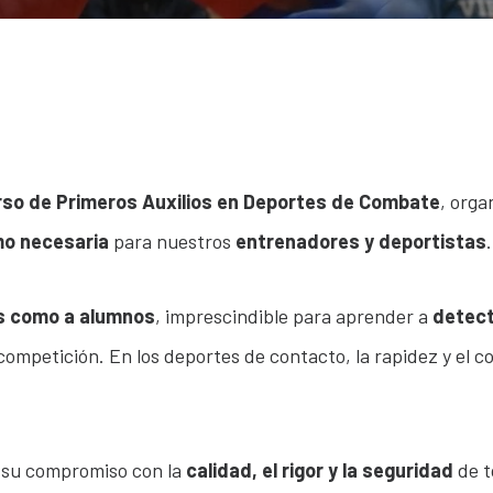
urso de Primeros Auxilios en Deportes de Combate
, orga
mo necesaria
para nuestros
entrenadores y deportistas
.
es como a alumnos
, imprescindible para aprender a
detect
mpetición. En los deportes de contacto, la rapidez y el 
 su compromiso con la
calidad, el rigor y la seguridad
de t