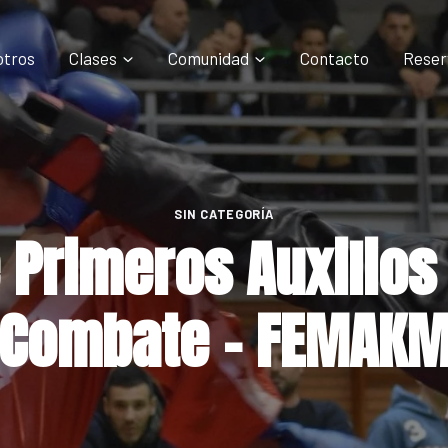
otros
Clases
Comunidad
Contacto
Reser
SIN CATEGORÍA
 Primeros Auxilios
Combate – FEMAK